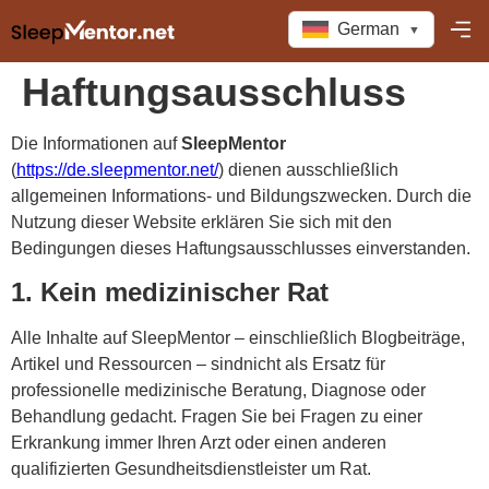
German
▼
Haftungsausschluss
Die Informationen auf
SleepMentor
(
https://de.sleepmentor.net/
) dienen ausschließlich
allgemeinen Informations- und Bildungszwecken. Durch die
Nutzung dieser Website erklären Sie sich mit den
Bedingungen dieses Haftungsausschlusses einverstanden.
1. Kein medizinischer Rat
Alle Inhalte auf SleepMentor – einschließlich Blogbeiträge,
Artikel und Ressourcen – sind
nicht als Ersatz für
professionelle medizinische Beratung, Diagnose oder
Behandlung gedacht. Fragen Sie bei Fragen zu einer
Erkrankung immer Ihren Arzt oder einen anderen
qualifizierten Gesundheitsdienstleister um Rat.