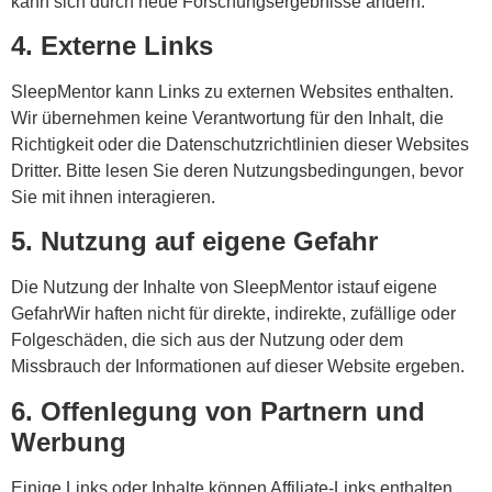
kann sich durch neue Forschungsergebnisse ändern.
4. Externe Links
SleepMentor kann Links zu externen Websites enthalten.
Wir übernehmen keine Verantwortung für den Inhalt, die
Richtigkeit oder die Datenschutzrichtlinien dieser Websites
Dritter. Bitte lesen Sie deren Nutzungsbedingungen, bevor
Sie mit ihnen interagieren.
5. Nutzung auf eigene Gefahr
Die Nutzung der Inhalte von SleepMentor ist
auf eigene
Gefahr
Wir haften nicht für direkte, indirekte, zufällige oder
Folgeschäden, die sich aus der Nutzung oder dem
Missbrauch der Informationen auf dieser Website ergeben.
6. Offenlegung von Partnern und
Werbung
Einige Links oder Inhalte können Affiliate-Links enthalten.